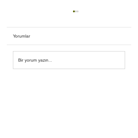
Yorumlar
Yer Tahsisi Hakkında
Bir yorum yazın...