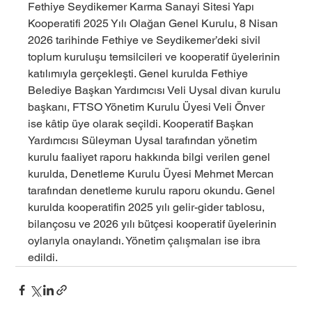
Fethiye Seydikemer Karma Sanayi Sitesi Yapı 
Kooperatifi 2025 Yılı Olağan Genel Kurulu, 8 Nisan 
2026 tarihinde Fethiye ve Seydikemer’deki sivil 
toplum kuruluşu temsilcileri ve kooperatif üyelerinin 
katılımıyla gerçekleşti. Genel kurulda Fethiye 
Belediye Başkan Yardımcısı Veli Uysal divan kurulu 
başkanı, FTSO Yönetim Kurulu Üyesi Veli Önver 
ise kâtip üye olarak seçildi. Kooperatif Başkan 
Yardımcısı Süleyman Uysal tarafından yönetim 
kurulu faaliyet raporu hakkında bilgi verilen genel 
kurulda, Denetleme Kurulu Üyesi Mehmet Mercan 
tarafından denetleme kurulu raporu okundu. Genel 
kurulda kooperatifin 2025 yılı gelir-gider tablosu, 
bilançosu ve 2026 yılı bütçesi kooperatif üyelerinin 
oylarıyla onaylandı. Yönetim çalışmaları ise ibra 
edildi.