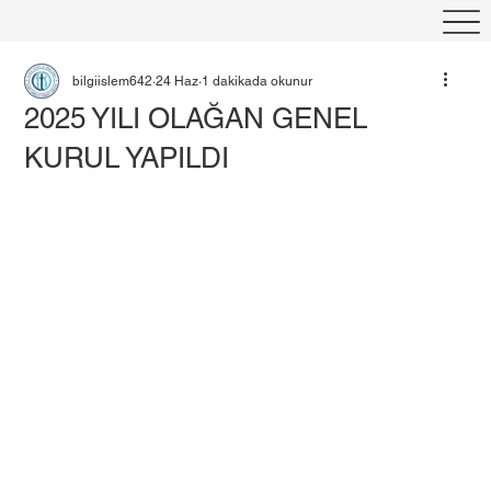
bilgiislem642
24 Haz
1 dakikada okunur
2025 YILI OLAĞAN GENEL
KURUL YAPILDI